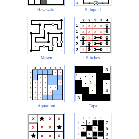
Heyawake
Shingoki
Masyu
Stitches
Aquarium
Tapa