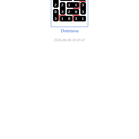
Dominosa
2026-08-06 20:43:47