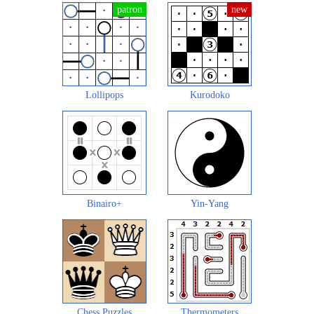
Lollipops
Kurodoko
Binairo+
Yin-Yang
Chess Puzzles
Thermometers