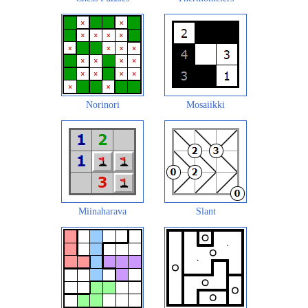
Norinori
Mosaiikki
Miinaharava
Slant