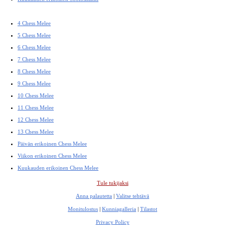
4 Chess Melee
5 Chess Melee
6 Chess Melee
7 Chess Melee
8 Chess Melee
9 Chess Melee
10 Chess Melee
11 Chess Melee
12 Chess Melee
13 Chess Melee
Päivän erikoinen Chess Melee
Viikon erikoinen Chess Melee
Kuukauden erikoinen Chess Melee
Tule tukijaksi
Anna palautetta
|
Valitse tehtävä
Monitulostus
|
Kunniagalleria
|
Tilastot
Privacy Policy