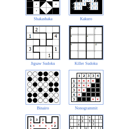
Shakashaka
Kakuro
Jigsaw Sudoku
Killer Sudoku
Binairo
Nonogrammit