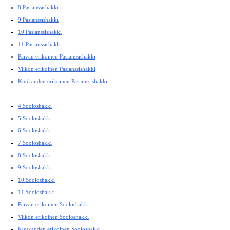
8 Pasianssishakki
9 Pasianssishakki
10 Pasianssishakki
11 Pasianssishakki
Päivän erikoinen Pasianssishakki
Viikon erikoinen Pasianssishakki
Kuukauden erikoinen Pasianssishakki
4 Sooloshakki
5 Sooloshakki
6 Sooloshakki
7 Sooloshakki
8 Sooloshakki
9 Sooloshakki
10 Sooloshakki
11 Sooloshakki
Päivän erikoinen Sooloshakki
Viikon erikoinen Sooloshakki
Kuukauden erikoinen Sooloshakki