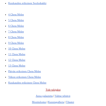
Kuukauden erikoinen Sooloshakki
4 Chess Melee
5 Chess Melee
6 Chess Melee
7 Chess Melee
8 Chess Melee
9 Chess Melee
10 Chess Melee
11 Chess Melee
12 Chess Melee
13 Chess Melee
Päivän erikoinen Chess Melee
Viikon erikoinen Chess Melee
Kuukauden erikoinen Chess Melee
Tule tukijaksi
Anna palautetta
|
Valitse tehtävä
Monitulostus
|
Kunniagalleria
|
Tilastot