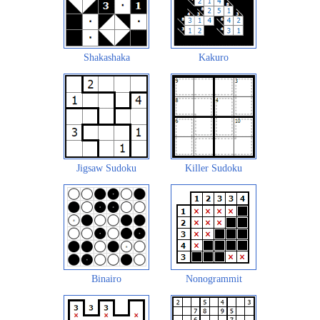
Shakashaka
Kakuro
Jigsaw Sudoku
Killer Sudoku
Binairo
Nonogrammit