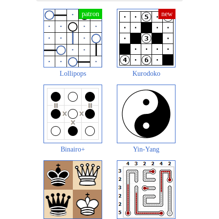
Lollipops
Kurodoko
Binairo+
Yin-Yang