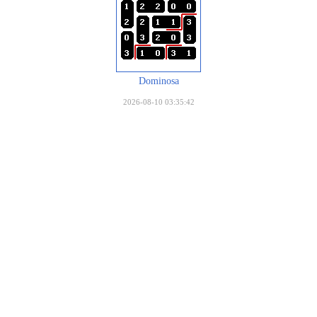
Dominosa
2026-08-10 03:35:42