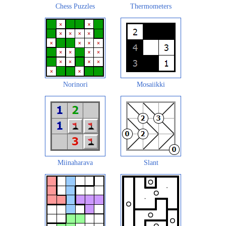
Chess Puzzles
Thermometers
Norinori
Mosaiikki
Miinaharava
Slant