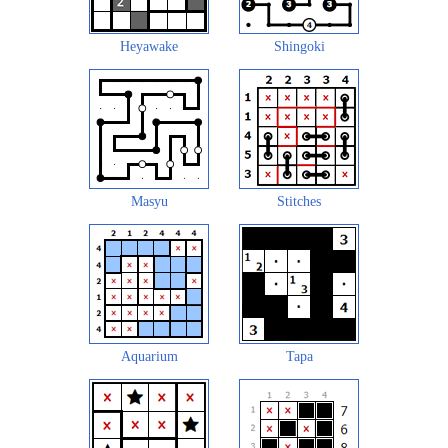
Heyawake
Shingoki
Masyu
Stitches
Aquarium
Tapa