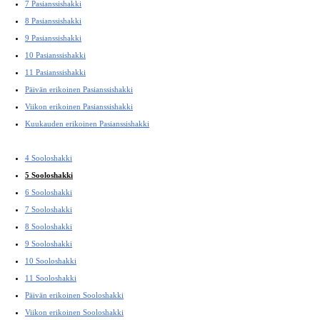
7 Pasianssishakki
8 Pasianssishakki
9 Pasianssishakki
10 Pasianssishakki
11 Pasianssishakki
Päivän erikoinen Pasianssishakki
Viikon erikoinen Pasianssishakki
Kuukauden erikoinen Pasianssishakki
4 Sooloshakki
5 Sooloshakki
6 Sooloshakki
7 Sooloshakki
8 Sooloshakki
9 Sooloshakki
10 Sooloshakki
11 Sooloshakki
Päivän erikoinen Sooloshakki
Viikon erikoinen Sooloshakki