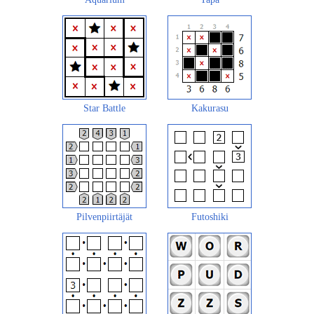
Star Battle
Kakurasu
Pilvenpiirtäjät
Futoshiki