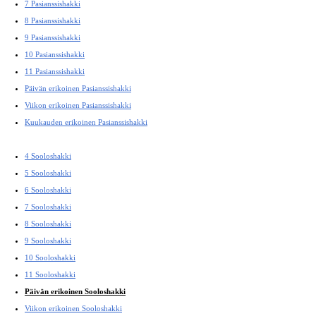
7 Pasianssishakki
8 Pasianssishakki
9 Pasianssishakki
10 Pasianssishakki
11 Pasianssishakki
Päivän erikoinen Pasianssishakki
Viikon erikoinen Pasianssishakki
Kuukauden erikoinen Pasianssishakki
4 Sooloshakki
5 Sooloshakki
6 Sooloshakki
7 Sooloshakki
8 Sooloshakki
9 Sooloshakki
10 Sooloshakki
11 Sooloshakki
Päivän erikoinen Sooloshakki
Viikon erikoinen Sooloshakki