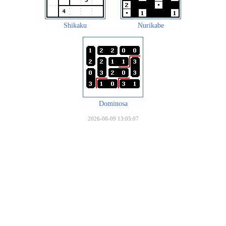
Shikaku
Nurikabe
Dominosa
2026-08-09 13:05:07