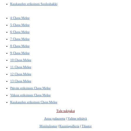
Kuukauden erikoinen Sooloshakki
4 Chess Melee
5 Chess Melee
6 Chess Melee
7 Chess Melee
8 Chess Melee
9 Chess Melee
10 Chess Melee
11 Chess Melee
12 Chess Melee
13 Chess Melee
Päivän erikoinen Chess Melee
Viikon erikoinen Chess Melee
Kuukauden erikoinen Chess Melee
Tule tukijaksi
Anna palautetta
|
Valitse tehtävä
Monitulostus
|
Kunniagalleria
|
Tilastot