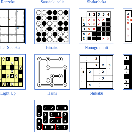
Renzoku
Sanahakupelit
Shakashaka
ller Sudoku
Binairo
Nonogrammit
Light Up
Hashi
Shikaku