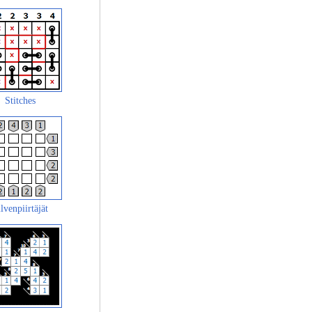
Stitches
lvenpiirtäjät