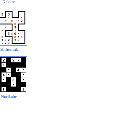
Kakuro
Slitherlink
Nurikabe