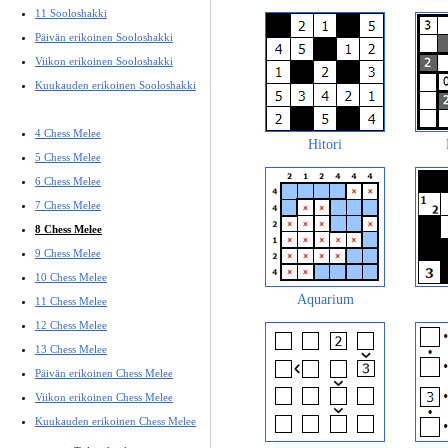
11 Sooloshakki
Päivän erikoinen Sooloshakki
Viikon erikoinen Sooloshakki
Kuukauden erikoinen Sooloshakki
4 Chess Melee
Hitori
5 Chess Melee
6 Chess Melee
7 Chess Melee
8 Chess Melee
9 Chess Melee
10 Chess Melee
Aquarium
11 Chess Melee
12 Chess Melee
13 Chess Melee
Päivän erikoinen Chess Melee
Viikon erikoinen Chess Melee
Kuukauden erikoinen Chess Melee