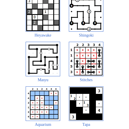
Heyawake
Shingoki
Masyu
Stitches
Aquarium
Tapa