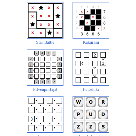
Star Battle
Kakurasu
Pilvenpiirtäjät
Futoshiki