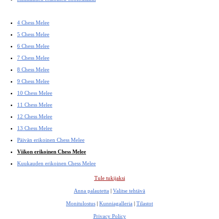
4 Chess Melee
5 Chess Melee
6 Chess Melee
7 Chess Melee
8 Chess Melee
9 Chess Melee
10 Chess Melee
11 Chess Melee
12 Chess Melee
13 Chess Melee
Päivän erikoinen Chess Melee
Viikon erikoinen Chess Melee
Kuukauden erikoinen Chess Melee
Tule tukijaksi
Anna palautetta
|
Valitse tehtävä
Monitulostus
|
Kunniagalleria
|
Tilastot
Privacy Policy