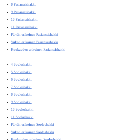
8 Pasianssishakki
9 Pasianssishakki
10 Pasianssishakki
11 Pasianssishakki
Päivän erikoinen Pasianssishakki
Viikon erikoinen Pasianssishakki
Kuukauden erikoinen Pasianssishakki
4 Sooloshakki
5 Sooloshakki
6 Sooloshakki
7 Sooloshakki
8 Sooloshakki
9 Sooloshakki
10 Sooloshakki
11 Sooloshakki
Päivän erikoinen Sooloshakki
Viikon erikoinen Sooloshakki
Kuukauden erikoinen Sooloshakki