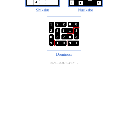
Shikaku
Nurikabe
Dominosa
2026-08-07 03:03:12